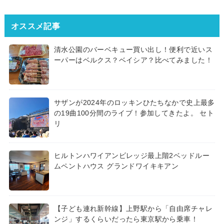
オススメ記事
清水公園のバーベキュー買い出し！便利で近いス
ーパーはベルクス？ベイシア？比べてみました！
サザンが2024年のロッキンひたちなかで史上最多
の19曲100分間のライブ！参加してきたよ。 セト
リ
ヒルトンハワイアンビレッジ最上階2ベッドルー
ムペントハウス グランドワイキキアン
【子ども連れ新幹線】上野駅から「自由席チャレ
ンジ」するくらいだったら東京駅から乗車！