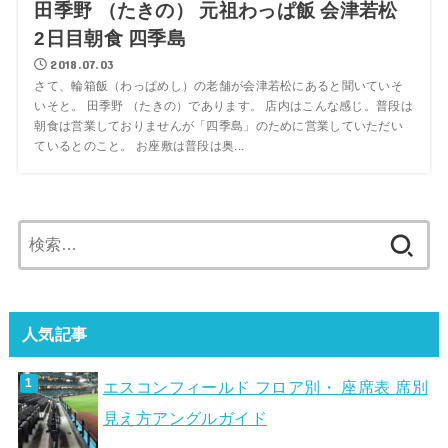
田季野 （たきの） 元祖わっぱ飯 会津若松
2日目朝食 四季島
2018.07.03
さて、輪箱飯（わっぱめし）の老舗が会津若松にあると聞いていそ
いそと。 田季野 （たきの）であります。 店内はこんな感じ。普段は
朝食は営業しておりませんが「四季島」のために営業していただい
ているとのこと。 お座敷は普段は奥...
検
索:
人気記事
エスコンフィールド フロア別・ 座席表 席別
見え方アングルガイド