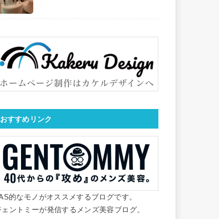
おすすめリンク
YAS的なモノがオススメするブログです。
ジェントミーが発信するメンズ美容ブログ。