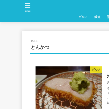
MENU
グルメ
鉄道
とんかつ
グルメ