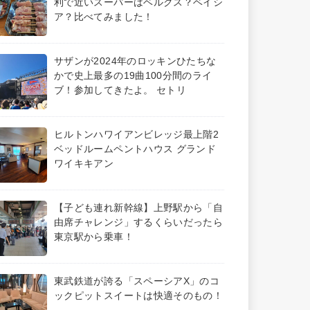
利で近いスーパーはベルクス？ベイシ
ア？比べてみました！
サザンが2024年のロッキンひたちな
かで史上最多の19曲100分間のライ
ブ！参加してきたよ。 セトリ
ヒルトンハワイアンビレッジ最上階2
ベッドルームペントハウス グランド
ワイキキアン
【子ども連れ新幹線】上野駅から「自
由席チャレンジ」するくらいだったら
東京駅から乗車！
東武鉄道が誇る「スペーシアX」のコ
ックピットスイートは快適そのもの！