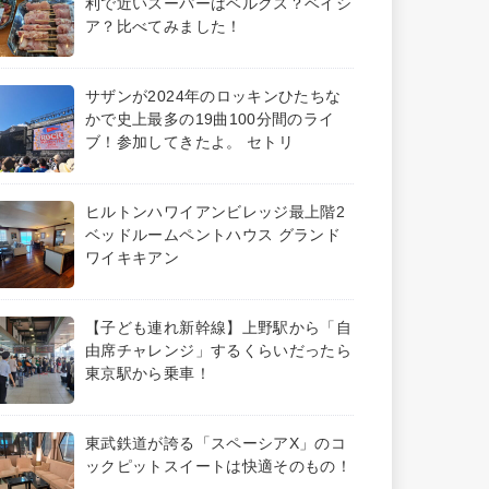
利で近いスーパーはベルクス？ベイシ
ア？比べてみました！
サザンが2024年のロッキンひたちな
かで史上最多の19曲100分間のライ
ブ！参加してきたよ。 セトリ
ヒルトンハワイアンビレッジ最上階2
ベッドルームペントハウス グランド
ワイキキアン
【子ども連れ新幹線】上野駅から「自
由席チャレンジ」するくらいだったら
東京駅から乗車！
東武鉄道が誇る「スペーシアX」のコ
ックピットスイートは快適そのもの！