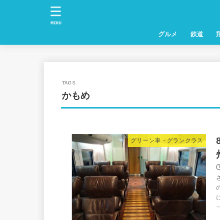
MENU
グルメ
鉄道
かもめ
グリーン車・グランクラス