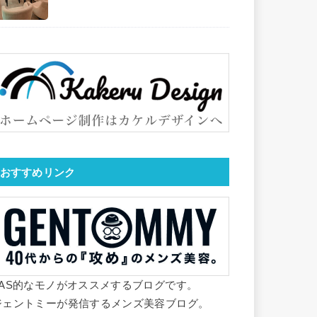
おすすめリンク
YAS的なモノがオススメするブログです。
ジェントミーが発信するメンズ美容ブログ。