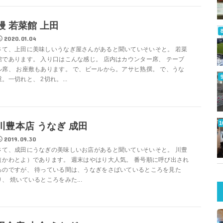
鰻 若菜館 上田
2020.01.04
さて、上田に美味しいうなぎ屋さんがあると聞いていそいそと。 若菜
館であります。 入り口はこんな感じ。 店内はカウンター席、 テーブ
ル席、 お座敷もあります。 で、ビールから。アサヒ熟撰。 で、うな
重。一切れと、 2切れ。...
川豊本店 うなぎ 成田
2019.09.30
さて、成田にうなぎの美味しいお店があると聞いていそいそと。 川豊
（かわとよ）であります。 週末はやはり大人気。 番号順に呼び出され
るのですが、 待っている間は、うなぎをさばいているところを見た
り、 焼いているところをみた...