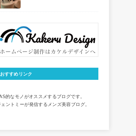
おすすめリンク
YAS的なモノがオススメするブログです。
ジェントミーが発信するメンズ美容ブログ。