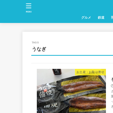
MENU
グルメ
鉄道
うなぎ
お土産・お取り寄せ