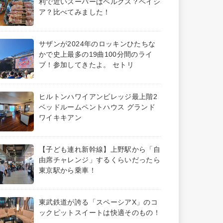
利で近いスーパーはベルクス？ベイシ
ア？比べてみました！
サザンが2024年のロッキンひたちな
かで史上最多の19曲100分間のライ
ブ！参加してきたよ。 セトリ
ヒルトンハワイアンビレッジ最上階2
ベッドルームペントハウス グランド
ワイキキアン
【子ども連れ新幹線】上野駅から「自
由席チャレンジ」するくらいだったら
東京駅から乗車！
東武鉄道が誇る「スペーシアX」のコ
ックピットスイートは快適そのもの！