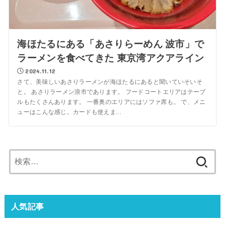
海ほたるにある「あさりらーめん 波市」で
ラーメンを食べてきた 東京湾アクアライン
2024.11.12
さて、美味しいあさりラーメンが海ほたるにあると聞いていそいそ
と。 あさりラーメン浪市であります。 フードコートエリアはテーブ
ルもたくさんあります。 一番奥のエリアにはソファ席も。 で、メニ
ューはこんな感じ。カードも使えま...
検
索:
人気記事