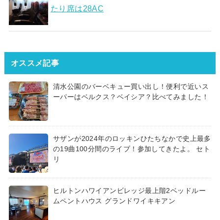
たり席は28AC
オススメ記事
清水公園のバーベキュー買い出し！便利で近いス
ーパーはベルクス？ベイシア？比べてみました！
サザンが2024年のロッキンひたちなかで史上最多
の19曲100分間のライブ！参加してきたよ。 セト
リ
ヒルトンハワイアンビレッジ最上階2ベッドルー
ムペントハウス グランドワイキキアン