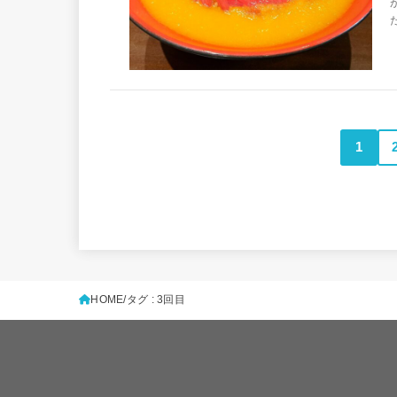
1
HOME
タグ : 3回目