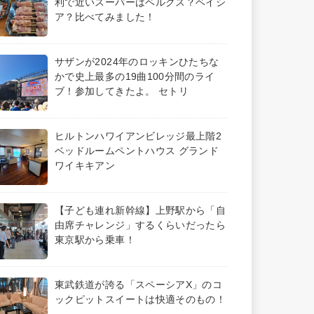
利で近いスーパーはベルクス？ベイシ
ア？比べてみました！
サザンが2024年のロッキンひたちな
かで史上最多の19曲100分間のライ
ブ！参加してきたよ。 セトリ
ヒルトンハワイアンビレッジ最上階2
ベッドルームペントハウス グランド
ワイキキアン
【子ども連れ新幹線】上野駅から「自
由席チャレンジ」するくらいだったら
東京駅から乗車！
東武鉄道が誇る「スペーシアX」のコ
ックピットスイートは快適そのもの！