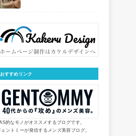
おすすめリンク
YAS的なモノがオススメするブログです。
ジェントミーが発信するメンズ美容ブログ。