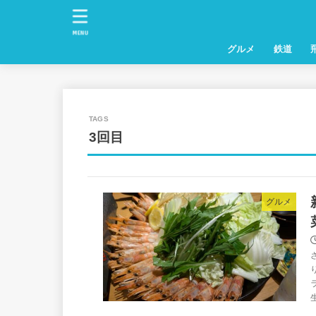
MENU
グルメ
鉄道
3回目
グルメ