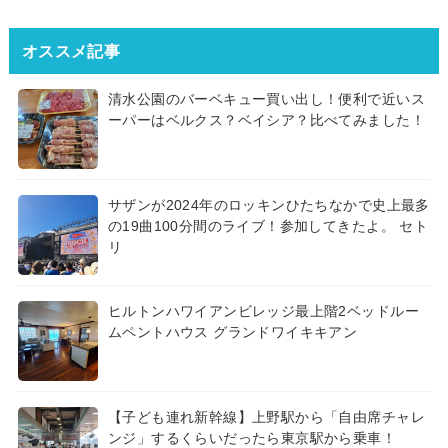
オススメ記事
清水公園のバーベキュー買い出し！便利で近いス
ーパーはベルクス？ベイシア？比べてみました！
サザンが2024年のロッキンひたちなかで史上最多
の19曲100分間のライブ！参加してきたよ。 セト
リ
ヒルトンハワイアンビレッジ最上階2ベッドルー
ムペントハウス グランドワイキキアン
【子ども連れ新幹線】上野駅から「自由席チャレ
ンジ」するくらいだったら東京駅から乗車！