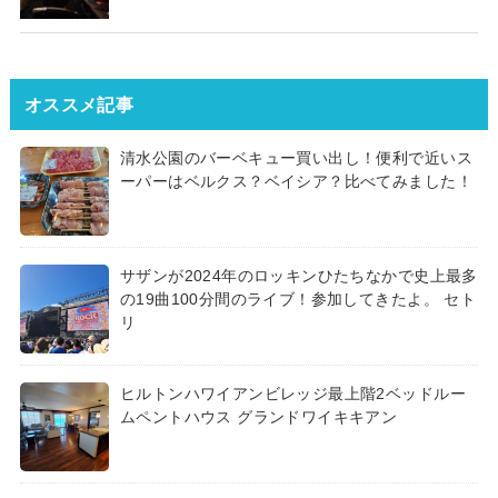
オススメ記事
清水公園のバーベキュー買い出し！便利で近いス
ーパーはベルクス？ベイシア？比べてみました！
サザンが2024年のロッキンひたちなかで史上最多
の19曲100分間のライブ！参加してきたよ。 セト
リ
ヒルトンハワイアンビレッジ最上階2ベッドルー
ムペントハウス グランドワイキキアン