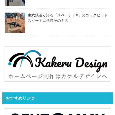
東武鉄道が誇る「スペーシアX」のコックピット
スイートは快適そのもの！
おすすめリンク