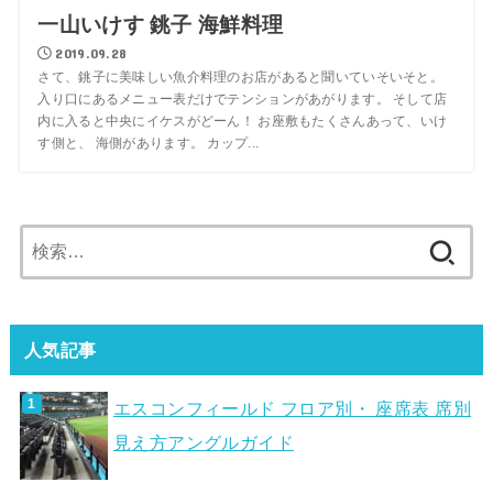
一山いけす 銚子 海鮮料理
2019.09.28
さて、銚子に美味しい魚介料理のお店があると聞いていそいそと。
入り口にあるメニュー表だけでテンションがあがります。 そして店
内に入ると中央にイケスがどーん！ お座敷もたくさんあって、いけ
す側と、 海側があります。 カップ...
検
索:
人気記事
エスコンフィールド フロア別・ 座席表 席別
見え方アングルガイド