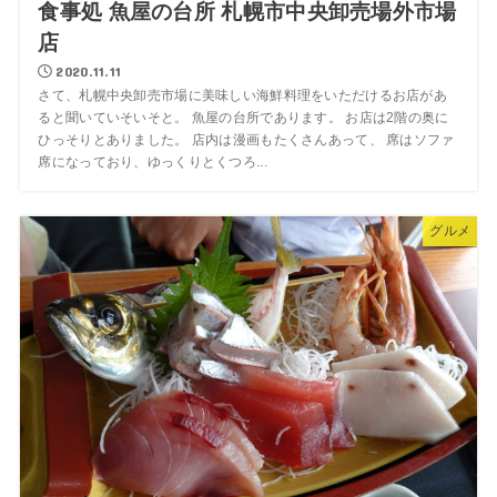
食事処 魚屋の台所 札幌市中央卸売場外市場
店
2020.11.11
さて、札幌中央卸売市場に美味しい海鮮料理をいただけるお店があ
ると聞いていそいそと。 魚屋の台所であります。 お店は2階の奥に
ひっそりとありました。 店内は漫画もたくさんあって、 席はソファ
席になっており、ゆっくりとくつろ...
グルメ