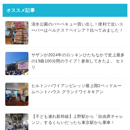
オススメ記事
清水公園のバーベキュー買い出し！便利で近いス
ーパーはベルクス？ベイシア？比べてみました！
サザンが2024年のロッキンひたちなかで史上最多
の19曲100分間のライブ！参加してきたよ。 セト
リ
ヒルトンハワイアンビレッジ最上階2ベッドルー
ムペントハウス グランドワイキキアン
【子ども連れ新幹線】上野駅から「自由席チャレ
ンジ」するくらいだったら東京駅から乗車！