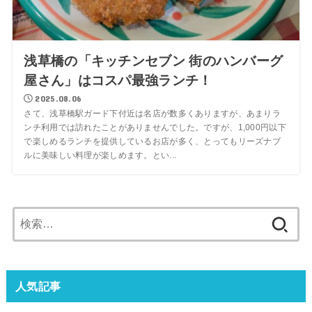
浅草橋の「キッチンセブン 街のハンバーグ
屋さん」はコスパ最強ランチ！
2025.08.06
さて、浅草橋駅ガード下付近は名店が数多くありますが、あまりラ
ンチ利用では訪れたことがありませんでした。ですが、1,000円以下
で楽しめるランチを提供しているお店が多く、とってもリーズナブ
ルに美味しい料理が楽しめます。とい...
検
索:
人気記事