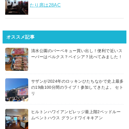
たり席は28AC
オススメ記事
清水公園のバーベキュー買い出し！便利で近いス
ーパーはベルクス？ベイシア？比べてみました！
サザンが2024年のロッキンひたちなかで史上最多
の19曲100分間のライブ！参加してきたよ。 セト
リ
ヒルトンハワイアンビレッジ最上階2ベッドルー
ムペントハウス グランドワイキキアン