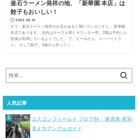
釜石ラーメン発祥の地、「新華園 本店」は
餃子もおいしい！
2022.08.01
さて、釜石ラーメン発祥のお店があると聞いていそいそと。 新華園
本店であります。 店内はテーブル席とカウンター席。2階は予約した
団体が利用しているようでした。 で、ビールから。スーパードラ
イ。 そして餃子。3個から作ってく...
検
索:
人気記事
エスコンフィールド フロア別・ 座席表 席別
見え方アングルガイド