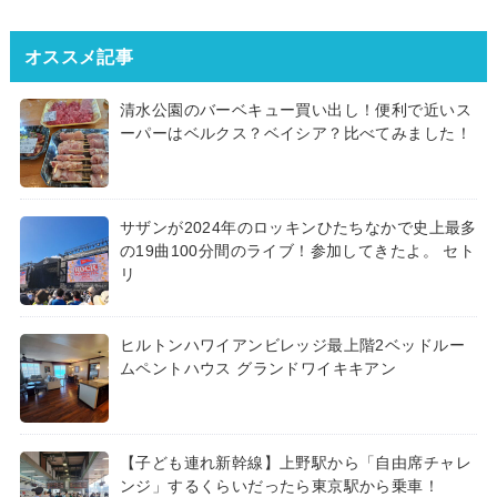
オススメ記事
清水公園のバーベキュー買い出し！便利で近いス
ーパーはベルクス？ベイシア？比べてみました！
サザンが2024年のロッキンひたちなかで史上最多
の19曲100分間のライブ！参加してきたよ。 セト
リ
ヒルトンハワイアンビレッジ最上階2ベッドルー
ムペントハウス グランドワイキキアン
【子ども連れ新幹線】上野駅から「自由席チャレ
ンジ」するくらいだったら東京駅から乗車！