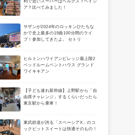
利で近いスーパーはベルクス？ベイシ
ア？比べてみました！
サザンが2024年のロッキンひたちな
かで史上最多の19曲100分間のライ
ブ！参加してきたよ。 セトリ
ヒルトンハワイアンビレッジ最上階2
ベッドルームペントハウス グランド
ワイキキアン
【子ども連れ新幹線】上野駅から「自
由席チャレンジ」するくらいだったら
東京駅から乗車！
東武鉄道が誇る「スペーシアX」のコ
ックピットスイートは快適そのもの！