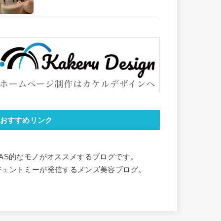
おすすめリンク
YAS的なモノがオススメするブログです。
ジェントミーが発信するメンズ美容ブログ。