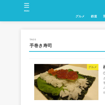
MENU
グルメ
鉄道
手巻き寿司
グルメ