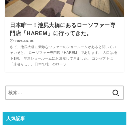
日本唯一！池尻大橋にあるローソファー専
門店「HAREM」に行ってきた。
2025.06.06
さて、池尻大橋に素敵なソファーのショールームがあると聞いてい
そいそと。 ローソファー専門店「HAREM」であります。 入口は地
下1階。 早速ショールームにお邪魔してきました。 コンセプトは
「床暮らし」。日本で唯一のローソ...
検
索:
人気記事