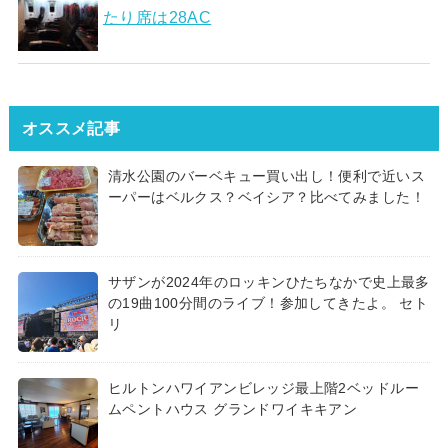
たり席は28AC
オススメ記事
清水公園のバーベキュー買い出し！便利で近いス
ーパーはベルクス？ベイシア？比べてみました！
サザンが2024年のロッキンひたちなかで史上最多
の19曲100分間のライブ！参加してきたよ。 セト
リ
ヒルトンハワイアンビレッジ最上階2ベッドルー
ムペントハウス グランドワイキキアン