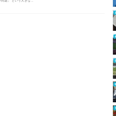
序問題」 という大きな...