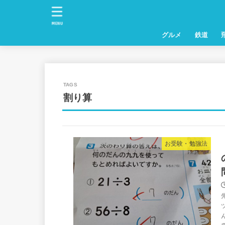
MENU
グルメ
鉄道
割り算
お受験・勉強法