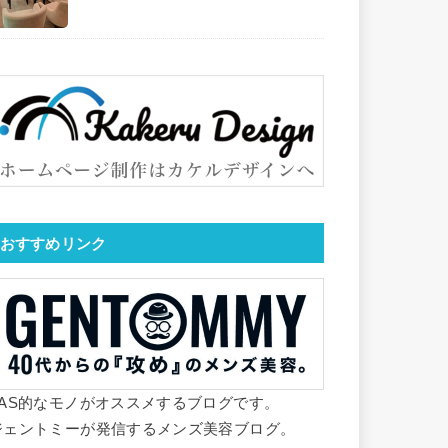
おすすめリンク
YAS的なモノがオススメするブログです。
ジェントミーが発信するメンズ美容ブログ。