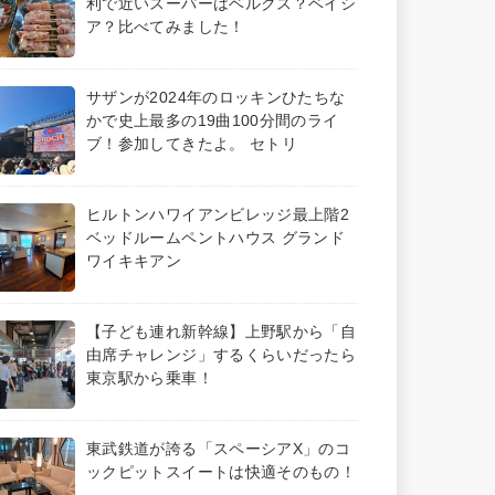
利で近いスーパーはベルクス？ベイシ
ア？比べてみました！
サザンが2024年のロッキンひたちな
かで史上最多の19曲100分間のライ
ブ！参加してきたよ。 セトリ
ヒルトンハワイアンビレッジ最上階2
ベッドルームペントハウス グランド
ワイキキアン
【子ども連れ新幹線】上野駅から「自
由席チャレンジ」するくらいだったら
東京駅から乗車！
東武鉄道が誇る「スペーシアX」のコ
ックピットスイートは快適そのもの！