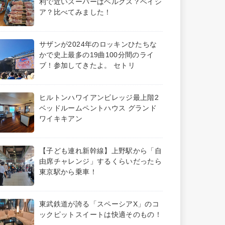
利で近いスーパーはベルクス？ベイシ
ア？比べてみました！
サザンが2024年のロッキンひたちな
かで史上最多の19曲100分間のライ
ブ！参加してきたよ。 セトリ
ヒルトンハワイアンビレッジ最上階2
ベッドルームペントハウス グランド
ワイキキアン
【子ども連れ新幹線】上野駅から「自
由席チャレンジ」するくらいだったら
東京駅から乗車！
東武鉄道が誇る「スペーシアX」のコ
ックピットスイートは快適そのもの！