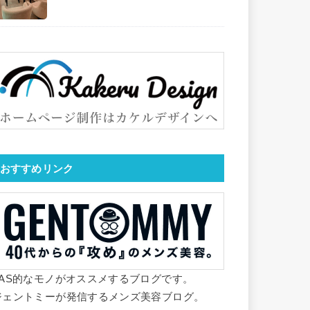
おすすめリンク
YAS的なモノがオススメするブログです。
ジェントミーが発信するメンズ美容ブログ。