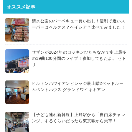
オススメ記事
清水公園のバーベキュー買い出し！便利で近いス
ーパーはベルクス？ベイシア？比べてみました！
サザンが2024年のロッキンひたちなかで史上最多
の19曲100分間のライブ！参加してきたよ。 セト
リ
ヒルトンハワイアンビレッジ最上階2ベッドルー
ムペントハウス グランドワイキキアン
【子ども連れ新幹線】上野駅から「自由席チャレ
ンジ」するくらいだったら東京駅から乗車！