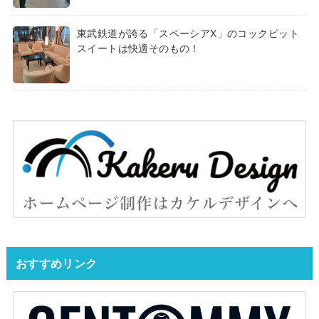
東武鉄道が誇る「スペーシアX」のコックピット
スイートは快適そのもの！
おすすめリンク