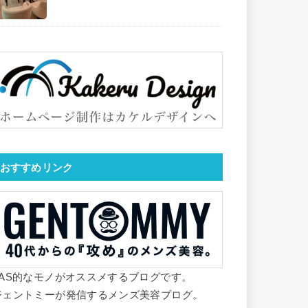
おすすめリンク
YAS的なモノがオススメするブログです。
ジェントミーが発信するメンズ美容ブログ。