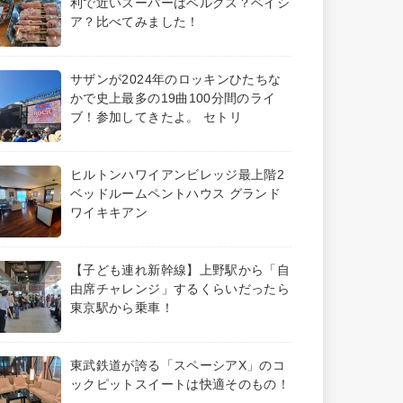
利で近いスーパーはベルクス？ベイシ
ア？比べてみました！
サザンが2024年のロッキンひたちな
かで史上最多の19曲100分間のライ
ブ！参加してきたよ。 セトリ
ヒルトンハワイアンビレッジ最上階2
ベッドルームペントハウス グランド
ワイキキアン
【子ども連れ新幹線】上野駅から「自
由席チャレンジ」するくらいだったら
東京駅から乗車！
東武鉄道が誇る「スペーシアX」のコ
ックピットスイートは快適そのもの！