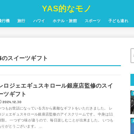
YAS的なモノ
飛行機
旅行
ハワイ
ホテル・旅館
スポーツ
子ども連れ
修のスイーツギフト
レロジェエギュスキロール銀座店監修のスイ
ーツギフト
2024.12.30
いつもお世話になっている方から素敵なギフトをいただきました。 レ
ロジェエギュスキロール銀座店監修のアイスクリームです。 中身は11
種類。 一つずつ味が違うので、毎日楽しむことが出来ました。 いつも
ありがとうございます。 ...