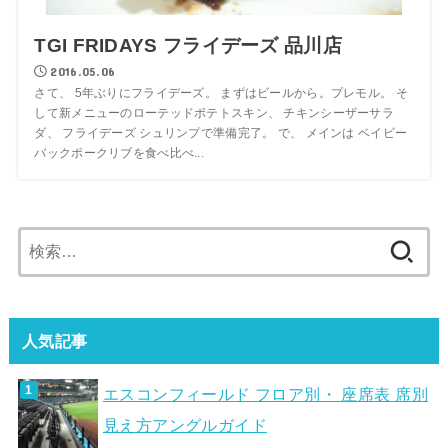
TGI FRIDAYS フライデーズ 品川店
2016.05.06
さて、 5年ぶりにフライデーズ。 まずはビールから。プレモル。 そ
して新メニューのローテッドポテトスキン、 チキンシーザーサラ
ダ、 フライデーズ シュリンプで準備完了。 で、 メインは ベイビー
バックポークリブを食べ比べ...
検
索:
人気記事
エスコンフィールド フロア別・ 座席表 席別
見え方アングルガイド