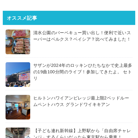
オススメ記事
清水公園のバーベキュー買い出し！便利で近いス
ーパーはベルクス？ベイシア？比べてみました！
サザンが2024年のロッキンひたちなかで史上最多
の19曲100分間のライブ！参加してきたよ。 セト
リ
ヒルトンハワイアンビレッジ最上階2ベッドルー
ムペントハウス グランドワイキキアン
【子ども連れ新幹線】上野駅から「自由席チャレ
ンジ」するくらいだったら東京駅から乗車！