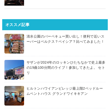
オススメ記事
清水公園のバーベキュー買い出し！便利で近いス
ーパーはベルクス？ベイシア？比べてみました！
サザンが2024年のロッキンひたちなかで史上最多
の19曲100分間のライブ！参加してきたよ。 セト
リ
ヒルトンハワイアンビレッジ最上階2ベッドルー
ムペントハウス グランドワイキキアン