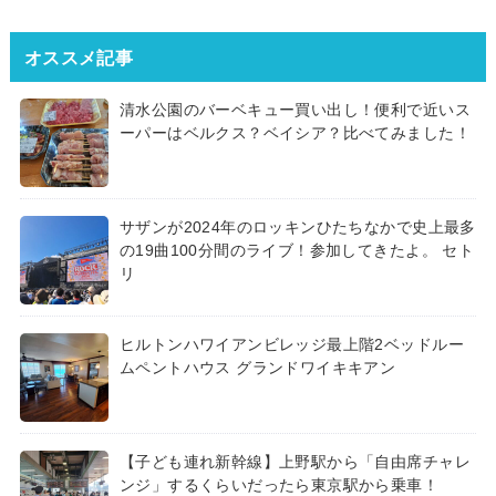
オススメ記事
清水公園のバーベキュー買い出し！便利で近いス
ーパーはベルクス？ベイシア？比べてみました！
サザンが2024年のロッキンひたちなかで史上最多
の19曲100分間のライブ！参加してきたよ。 セト
リ
ヒルトンハワイアンビレッジ最上階2ベッドルー
ムペントハウス グランドワイキキアン
【子ども連れ新幹線】上野駅から「自由席チャレ
ンジ」するくらいだったら東京駅から乗車！