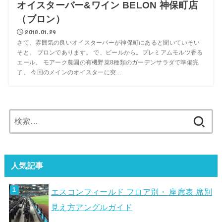
オイスターバー&ワイン BELON 神保町店
（ブロン）
2018.01.29
さて、雰囲気の良いオイスターバーが神保町にあると聞いていそい
そと。 ブロンであります。 で、ビールから。プレミアムモルツ香る
エール。 モアーク農園の有機野菜8種類のガーデンサラダで準備完
了。 今回のメインのオイスターに突...
検
索:
人気記事
エスコンフィールド フロア別・ 座席表 席別
見え方アングルガイド