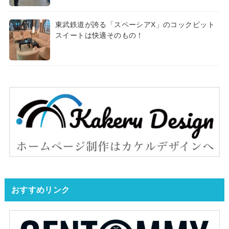
東武鉄道が誇る「スペーシアX」のコックピット
スイートは快適そのもの！
おすすめリンク