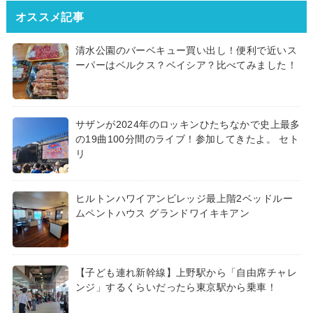
オススメ記事
清水公園のバーベキュー買い出し！便利で近いス
ーパーはベルクス？ベイシア？比べてみました！
サザンが2024年のロッキンひたちなかで史上最多
の19曲100分間のライブ！参加してきたよ。 セト
リ
ヒルトンハワイアンビレッジ最上階2ベッドルー
ムペントハウス グランドワイキキアン
【子ども連れ新幹線】上野駅から「自由席チャレ
ンジ」するくらいだったら東京駅から乗車！