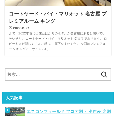
コートヤード・バイ・マリオット 名古屋 プ
レミアルーム キング
2022.11.27
さて、2022年春に出来たばかりのホテルが名古屋にあると聞いてい
そいそと。 コートヤード・バイ・マリオット 名古屋であります。 ロ
ビーもまだ新しくてよい感じ。 廊下をすたすた。 今回はプレミアル
ーム キングにアサインいた...
検
索:
人気記事
エスコンフィールド フロア別・ 座席表 席別