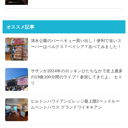
オススメ記事
清水公園のバーベキュー買い出し！便利で近いス
ーパーはベルクス？ベイシア？比べてみました！
サザンが2024年のロッキンひたちなかで史上最多
の19曲100分間のライブ！参加してきたよ。 セト
リ
ヒルトンハワイアンビレッジ最上階2ベッドルー
ムペントハウス グランドワイキキアン