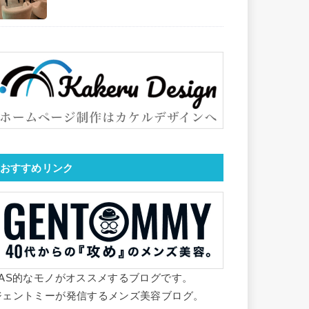
おすすめリンク
YAS的なモノがオススメするブログです。
ジェントミーが発信するメンズ美容ブログ。