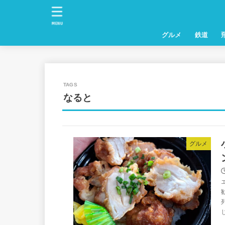
MENU
グルメ
鉄道
なると
グルメ