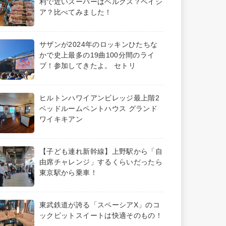
利で近いスーパーはベルクス？ベイシ
ア？比べてみました！
サザンが2024年のロッキンひたちな
かで史上最多の19曲100分間のライ
ブ！参加してきたよ。 セトリ
ヒルトンハワイアンビレッジ最上階2
ベッドルームペントハウス グランド
ワイキキアン
【子ども連れ新幹線】上野駅から「自
由席チャレンジ」するくらいだったら
東京駅から乗車！
東武鉄道が誇る「スペーシアX」のコ
ックピットスイートは快適そのもの！